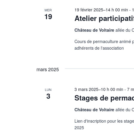
19 février 2025–14 h 00 min
-
1
MER
19
Atelier participat
Château de Voltaire
allée du 
Cours de permaculture animé pa
adhérents de l'association
mars 2025
3 mars 2025–10 h 00 min
-
7 m
LUN
3
Stages de permac
Château de Voltaire
allée du 
Lien d'inscription pour les sta
2025