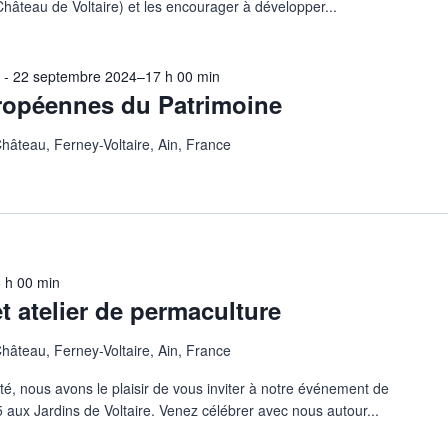
 Château de Voltaire) et les encourager à développer...
n
-
22 septembre 2024–17 h 00 min
ropéennes du Patrimoine
Château, Ferney-Voltaire, Ain, France
 h 00 min
t atelier de permaculture
Château, Ferney-Voltaire, Ain, France
é, nous avons le plaisir de vous inviter à notre événement de
5 aux Jardins de Voltaire. Venez célébrer avec nous autour...