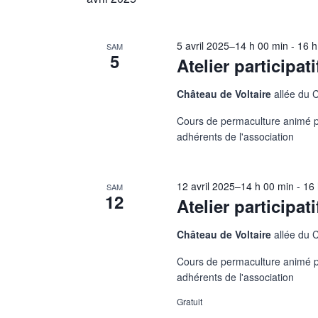
5 avril 2025–14 h 00 min
-
16 h
SAM
5
Atelier participat
Château de Voltaire
allée du 
Cours de permaculture animé pa
adhérents de l'association
12 avril 2025–14 h 00 min
-
16 
SAM
12
Atelier participat
Château de Voltaire
allée du 
Cours de permaculture animé pa
adhérents de l'association
Gratuit