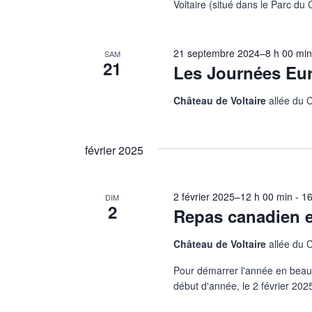
Voltaire (situé dans le Parc du
21 septembre 2024–8 h 00 mi
SAM
21
Les Journées Eu
Château de Voltaire
allée du 
février 2025
2 février 2025–12 h 00 min
-
16
DIM
2
Repas canadien e
Château de Voltaire
allée du 
Pour démarrer l'année en beaut
début d'année, le 2 février 202