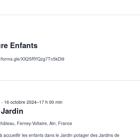
re Enfants
ps://forms.gle/XX25RYQzg7Tn5kDi9
n
-
16 octobre 2024–17 h 00 min
 Jardin
Château, Ferney-Voltaire, Ain, France
à accueillir les enfants dans le Jardin potager des Jardins de