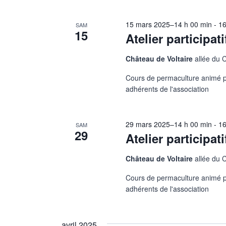
15 mars 2025–14 h 00 min
-
16
SAM
15
Atelier participat
Château de Voltaire
allée du 
Cours de permaculture animé pa
adhérents de l'association
29 mars 2025–14 h 00 min
-
16
SAM
29
Atelier participat
Château de Voltaire
allée du 
Cours de permaculture animé pa
adhérents de l'association
avril 2025