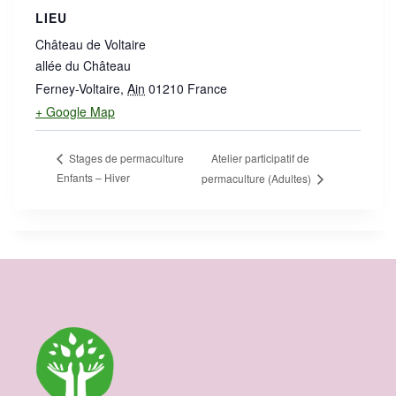
LIEU
Château de Voltaire
allée du Château
Ferney-Voltaire
,
Ain
01210
France
+ Google Map
Atelier participatif de
Stages de permaculture
Enfants – Hiver
permaculture (Adultes)