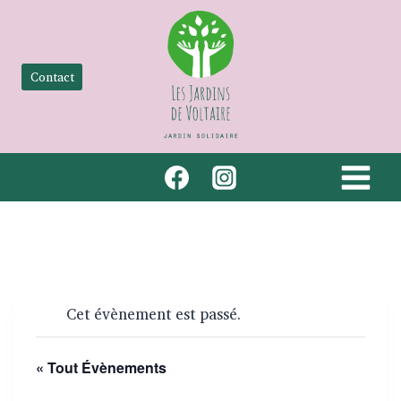
Aller
au
contenu
Contact
Cet évènement est passé.
« Tout Évènements