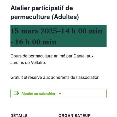
Atelier participatif de
permaculture (Adultes)
15 mars 2025–14 h 00 min
-
16 h 00 min
Cours de permaculture animé par Daniel aux
Jardins de Voltaire.
Gratuit et réservé aux adhérents de l’association
Ajouter au calendrier
DÉTAILS
ORGANISATEUR