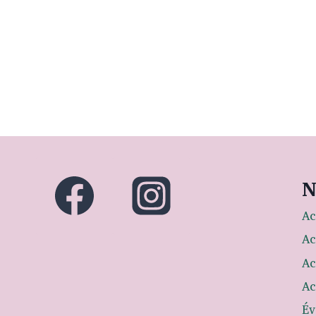
N
Ac
Ac
Ac
Ac
Év