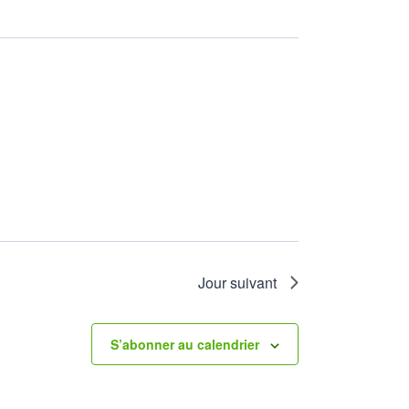
Jour suivant
S’abonner au calendrier