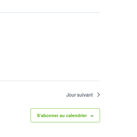
Jour suivant
S’abonner au calendrier