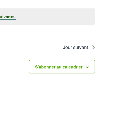
uivants
.
Jour suivant
S’abonner au calendrier