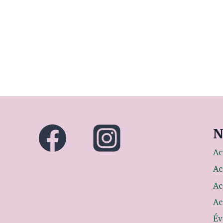
N
Ac
Ac
Ac
Ac
Év