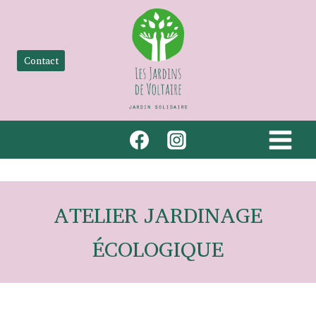
Aller
au
contenu
Contact
ATELIER JARDINAGE
ÉCOLOGIQUE