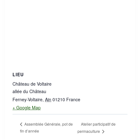
LIEU
Château de Voltaire
allée du Château
Ferney-Voltaire
,
Ain
01210
France
+ Google Map
Atelier participatif de
Assemblée Générale, pot de
fin d’année
permaculture