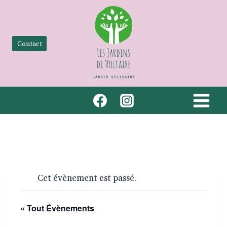
Aller
au
contenu
Contact
Cet évènement est passé.
« Tout Évènements