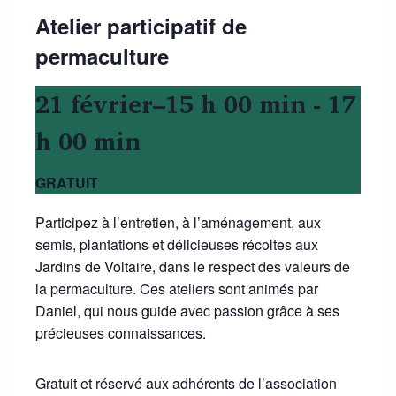
Atelier participatif de
permaculture
21 février–15 h 00 min
-
17
h 00 min
GRATUIT
Participez à l’entretien, à l’aménagement, aux
semis, plantations et délicieuses récoltes aux
Jardins de Voltaire, dans le respect des valeurs de
la permaculture. Ces ateliers sont animés par
Daniel, qui nous guide avec passion grâce à ses
précieuses connaissances.
Gratuit et réservé aux adhérents de l’association