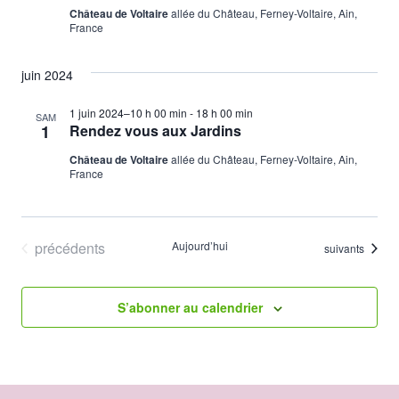
Château de Voltaire
allée du Château, Ferney-Voltaire, Ain,
France
juin 2024
1 juin 2024–10 h 00 min
-
18 h 00 min
SAM
1
Rendez vous aux Jardins
Château de Voltaire
allée du Château, Ferney-Voltaire, Ain,
France
Évènements
précédents
Aujourd’hui
Évènements
suivants
S’abonner au calendrier