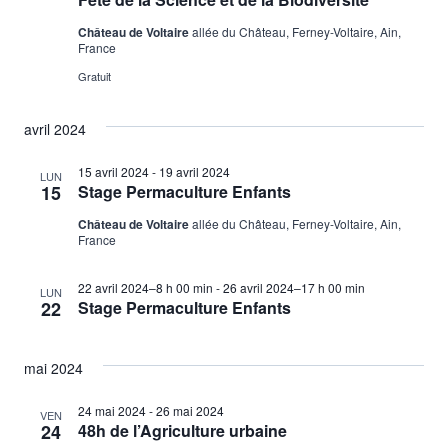
Château de Voltaire
allée du Château, Ferney-Voltaire, Ain,
France
Gratuit
avril 2024
15 avril 2024
-
19 avril 2024
LUN
15
Stage Permaculture Enfants
Château de Voltaire
allée du Château, Ferney-Voltaire, Ain,
France
22 avril 2024–8 h 00 min
-
26 avril 2024–17 h 00 min
LUN
22
Stage Permaculture Enfants
mai 2024
24 mai 2024
-
26 mai 2024
VEN
24
48h de l’Agriculture urbaine