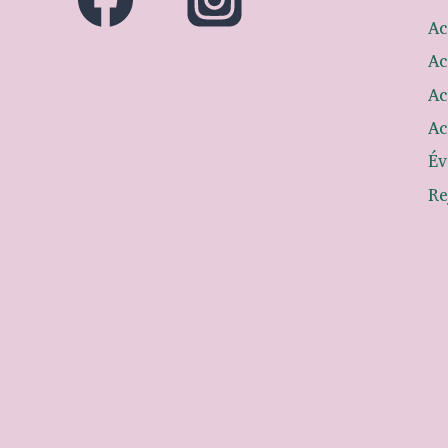
Ac
Ac
Ac
Ac
Év
Re