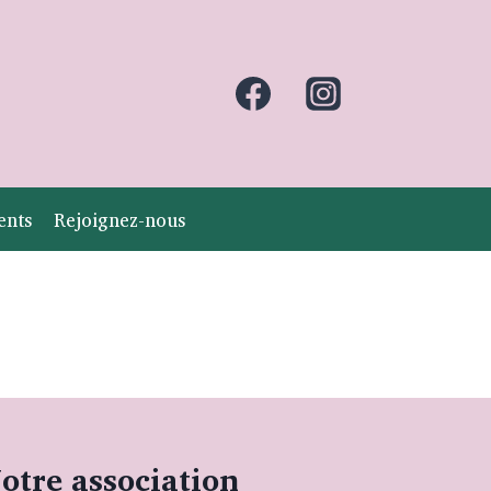
ents
Rejoignez-nous
otre association